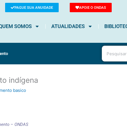
PAGUE SUA ANUIDADE
APOIE O ONDAS
QUEM SOMOS
ATUALIDADES
BIBLIOTE
Pesquisar
ento
to indígena
mento basico
amento – ONDAS