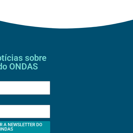
tícias sobre
 do ONDAS
R A NEWSLETTER DO
ONDAS