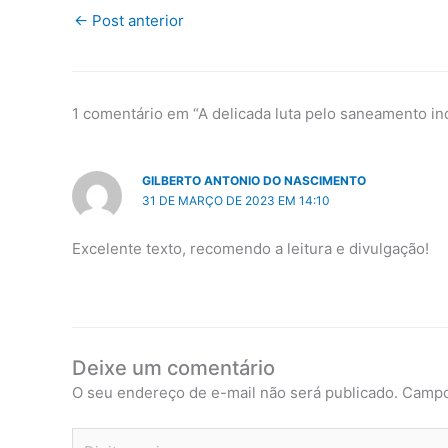
←
Post anterior
1 comentário em “A delicada luta pelo saneamento in
GILBERTO ANTONIO DO NASCIMENTO
31 DE MARÇO DE 2023 EM 14:10
Excelente texto, recomendo a leitura e divulgação!
Deixe um comentário
O seu endereço de e-mail não será publicado.
Campo
Digite