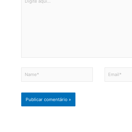
aqui...
Name*
Email*