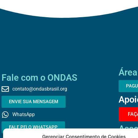
Área
Fale com o ONDAS
PAGU
contato@ondasbrasil.org
Apoi
ENVIE SUA MENSAGEM
FAÇ
WhatsApp
Asso
FALE PELO WHATSAPP
Gerenciar Consentimento de Cookies