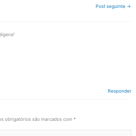
Post seguinte
→
dígena”
Responder
s obrigatórios são marcados com
*