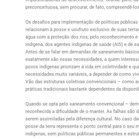
preconceituosa, sem procurar, de fato, compreendê-los
Os desafios para implementação de políticas pública
relacionam à posse e usufruto exclusivo de suas terras
água com a proteção dos rios, pelo reconhecimento e
indígena, dos agentes indígenas de saúde (AIS) e de s
Antes de se falar em demandas de saneamento básico p
exatamente são essas necessidades, a quem interessa
povos indígenas priorizam a vida em coletividade e 
necessidades muito variáveis, a depender de como vi
Vão das estruturas coletivas convencionais – como as
práticas tradicionais bastante dependentes da disponi
Quando se opta pelo saneamento convencional – dema
reconhecida a dificuldade de o manter. As falhas são d
serem assimiladas pela diferença cultural. No caso da
posse da terra representa o ponto central para o se
indígenas, sem políticas públicas permanentes e estr