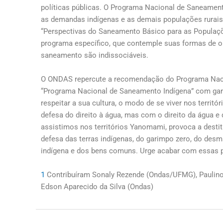
políticas públicas. O Programa Nacional de Saneament
as demandas indígenas e as demais populações rurais,
“Perspectivas do Saneamento Básico para as Populaçõ
programa específico, que contemple suas formas de o
saneamento são indissociáveis.
O ONDAS repercute a recomendação do Programa Naci
“Programa Nacional de Saneamento Indígena” com garan
respeitar a sua cultura, o modo de se viver nos territ
defesa do direito à água, mas com o direito da água
assistimos nos territórios Yanomami, provoca a destit
defesa das terras indígenas, do garimpo zero, do de
indígena e dos bens comuns. Urge acabar com essas p
1
Contribuíram Sonaly Rezende (Ondas/UFMG), Paulino
Edson Aparecido da Silva (Ondas)