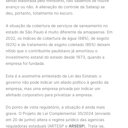
sendo elaborada pelo ministério, não sabemos se houve
avanço ou não. A alienação do controle da Sabesp se
deu, portanto, totalmente no escuro.
A situação da cobertura de serviços de saneamento no
estado de São Paulo é muito diferente da amapaense. Em
2022, os índices de cobertura de água (98%), de esgoto
(92%) e de tratamento de esgoto coletado (85%) deixam
nítido que o contribuinte paulistano já amortizou o
investimento estatal do estado desde 1973, quando a
empresa foi fundada.
Esta é a assimetria antiestado da Lei das Estatais: o
governo não pode indicar um aliado político à gestão da
empresa, mas uma empresa privada por indicar um
alinhado corporativo para privatizar a empresa.
Do ponto de vista regulatório, a situação é ainda mais
grave. O Projeto de Lei Complementar 35/2024 (enviado
em 20 de junho) altera o regime jurídico das agencias
reguladoras estaduais (ARTESP e
ARSESP
). Trata-se,