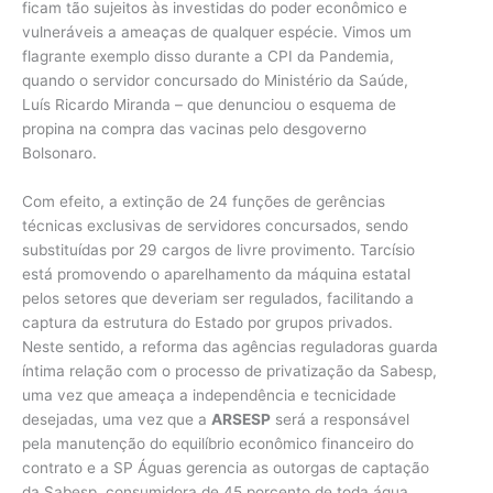
ficam tão sujeitos às investidas do poder econômico e
vulneráveis a ameaças de qualquer espécie. Vimos um
flagrante exemplo disso durante a CPI da Pandemia,
quando o servidor concursado do Ministério da Saúde,
Luís Ricardo Miranda – que denunciou o esquema de
propina na compra das vacinas pelo desgoverno
Bolsonaro.
Com efeito, a extinção de 24 funções de gerências
técnicas exclusivas de servidores concursados, sendo
substituídas por 29 cargos de livre provimento. Tarcísio
está promovendo o aparelhamento da máquina estatal
pelos setores que deveriam ser regulados, facilitando a
captura da estrutura do Estado por grupos privados.
Neste sentido, a reforma das agências reguladoras guarda
íntima relação com o processo de privatização da Sabesp,
uma vez que ameaça a independência e tecnicidade
desejadas, uma vez que a
ARSESP
será a responsável
pela manutenção do equilíbrio econômico financeiro do
contrato e a SP Águas gerencia as outorgas de captação
da Sabesp, consumidora de 45 porcento de toda água