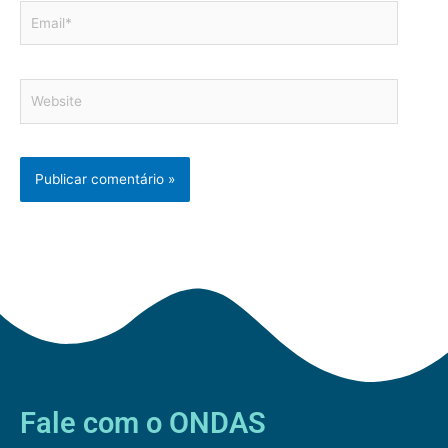
Email*
Website
Fale com o ONDAS