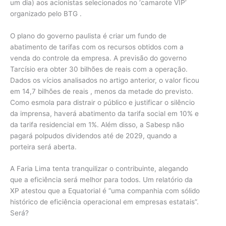
um dia) aos acionistas selecionados no ‘camarote VIP’
organizado pelo BTG .
O plano do governo paulista é criar um fundo de
abatimento de tarifas com os recursos obtidos com a
venda do controle da empresa. A previsão do governo
Tarcísio era obter 30 bilhões de reais com a operação.
Dados os vícios analisados no artigo anterior, o valor ficou
em 14,7 bilhões de reais , menos da metade do previsto.
Como esmola para distrair o público e justificar o silêncio
da imprensa, haverá abatimento da tarifa social em 10% e
da tarifa residencial em 1%. Além disso, a Sabesp não
pagará polpudos dividendos até de 2029, quando a
porteira será aberta.
A Faria Lima tenta tranquilizar o contribuinte, alegando
que a eficiência será melhor para todos. Um relatório da
XP atestou que a Equatorial é “uma companhia com sólido
histórico de eficiência operacional em empresas estatais”.
Será?