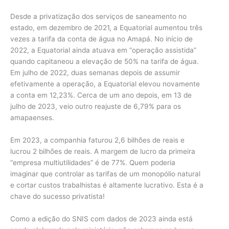
Desde a privatização dos serviços de saneamento no
estado, em dezembro de 2021, a Equatorial aumentou três
vezes a tarifa da conta de água no Amapá. No início de
2022, a Equatorial ainda atuava em “operação assistida”
quando capitaneou a elevação de 50% na tarifa de água.
Em julho de 2022, duas semanas depois de assumir
efetivamente a operação, a Equatorial elevou novamente
a conta em 12,23%. Cerca de um ano depois, em 13 de
julho de 2023, veio outro reajuste de 6,79% para os
amapaenses.
Em 2023, a companhia faturou 2,6 bilhões de reais e
lucrou 2 bilhões de reais. A margem de lucro da primeira
“empresa multiutilidades” é de 77%. Quem poderia
imaginar que controlar as tarifas de um monopólio natural
e cortar custos trabalhistas é altamente lucrativo. Esta é a
chave do sucesso privatista!
Como a edição do SNIS com dados de 2023 ainda está