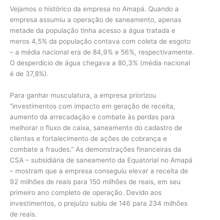
Vejamos o histórico da empresa no Amapá. Quando a
empresa assumiu a operação de saneamento, apenas
metade da população tinha acesso a água tratada e
meros 4,5% da população contava com coleta de esgoto
– a média nacional era de 84,9% e 56%, respectivamente.
O desperdício de água chegava a 80,3% (média nacional
é de 37,8%).
Para ganhar musculatura, a empresa priorizou
“investimentos com impacto em geração de receita,
aumento da arrecadação e combate às perdas para
melhorar o fluxo de caixa, saneamento do cadastro de
clientes e fortalecimento de ações de cobrança e
combate a fraudes.” As demonstrações financeiras da
CSA – subsidiária de saneamento da Equatorial no Amapá
– mostram que a empresa conseguiu elevar a receita de
92 milhões de reais para 150 milhões de reais, em seu
primeiro ano completo de operação. Devido aos
investimentos, o prejuízo subiu de 146 para 234 milhões
de reais.