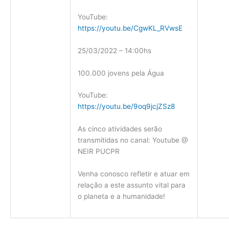
YouTube:
https://youtu.be/CgwKL_RVwsE
25/03/2022 – 14:00hs
100.000 jovens pela Água
YouTube:
https://youtu.be/9oq9jcjZSz8
As cinco atividades serão
transmitidas no canal: Youtube @
NEIR PUCPR
Venha conosco refletir e atuar em
relação a este assunto vital para
o planeta e a humanidade!