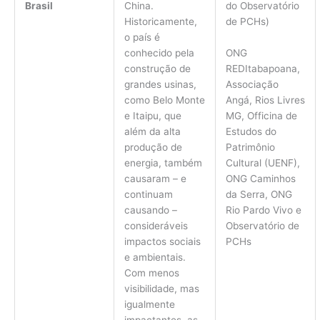
Brasil
China.
do Observatório
Historicamente,
de PCHs)
o país é
ONG
conhecido pela
REDItabapoana,
construção de
Associação
grandes usinas,
Angá, Rios Livres
como Belo Monte
MG, Officina de
e Itaipu, que
Estudos do
além da alta
Patrimônio
produção de
Cultural (UENF),
energia, também
ONG Caminhos
causaram – e
da Serra, ONG
continuam
Rio Pardo Vivo e
causando –
Observatório de
consideráveis
PCHs
impactos sociais
e ambientais.
Com menos
visibilidade, mas
igualmente
impactantes, as