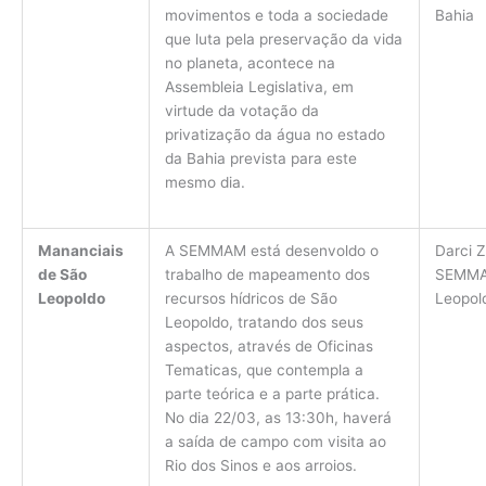
movimentos e toda a sociedade
Bahia
que luta pela preservação da vida
no planeta, acontece na
Assembleia Legislativa, em
virtude da votação da
privatização da água no estado
da Bahia prevista para este
mesmo dia.
Mananciais
A SEMMAM está desenvoldo o
Darci Z
de São
trabalho de mapeamento dos
SEMMA
Leopoldo
recursos hídricos de São
Leopol
Leopoldo, tratando dos seus
aspectos, através de Oficinas
Tematicas, que contempla a
parte teórica e a parte prática.
No dia 22/03, as 13:30h, haverá
a saída de campo com visita ao
Rio dos Sinos e aos arroios.