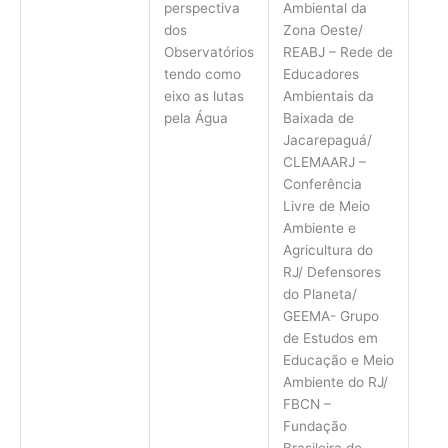
Ambiental da
perspectiva
Zona Oeste/
dos
REABJ – Rede de
Observatórios
Educadores
tendo como
Ambientais da
eixo as lutas
Baixada de
pela Água
Jacarepaguá/
CLEMAARJ –
Conferência
Livre de Meio
Ambiente e
Agricultura do
RJ/ Defensores
do Planeta/
GEEMA- Grupo
de Estudos em
Educação e Meio
Ambiente do RJ/
FBCN –
Fundação