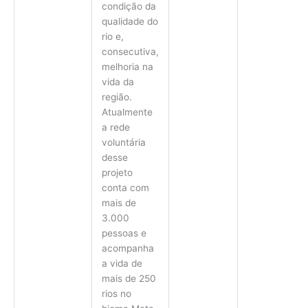
condição da
qualidade do
rio e,
consecutiva,
melhoria na
vida da
região.
Atualmente
a rede
voluntária
desse
projeto
conta com
mais de
3.000
pessoas e
acompanha
a vida de
mais de 250
rios no