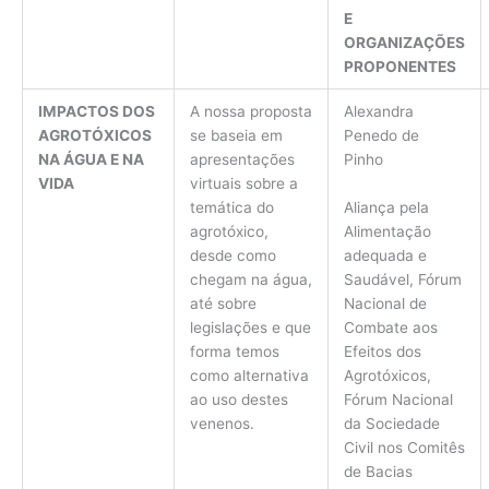
E
ORGANIZAÇÕES
PROPONENTES
IMPACTOS DOS
A nossa proposta
Alexandra
AGROTÓXICOS
se baseia em
Penedo de
NA ÁGUA E NA
apresentações
Pinho
VIDA
virtuais sobre a
Aliança pela
temática do
Alimentação
agrotóxico,
adequada e
desde como
Saudável, Fórum
chegam na água,
Nacional de
até sobre
Combate aos
legislações e que
Efeitos dos
forma temos
Agrotóxicos,
como alternativa
Fórum Nacional
ao uso destes
da Sociedade
venenos.
Civil nos Comitês
de Bacias