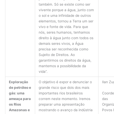
também. Só se existe como ser
vivente porque a água, junto com
o sol e uma infinidade de outros
elementos, tornou a Terra um ser
vivo e fonte de vida. Para que
nós, seres humanos, tenhamos
direito à água junto com todos os
demais seres vivos, a Água
precisa ser reconhecida como
Sujeito de Direitos. Ao
garantirmos os direitos da água,
mantemos a possibilidade da
vida”.
Exploração
O objetivo é expor e denunciar o
Ilan Z
de petróleo e
grande risco que dois dos mais
Coord
gás: uma
importantes rios brasileiros
das
ameaça para
correm neste momento. Iremos
Organi
os Rios
preparar uma apresentação
Povos 
Amazonas e
mostrando o avanço da indústria