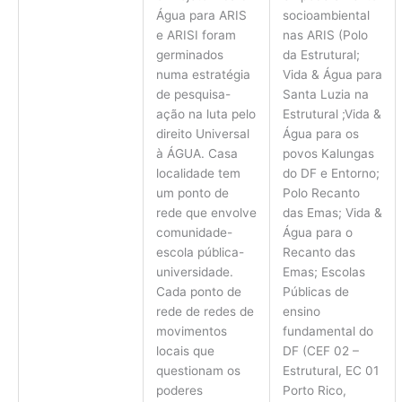
Água para ARIS
socioambiental
e ARISI foram
nas ARIS (Polo
germinados
da Estrutural;
numa estratégia
Vida & Água para
de pesquisa-
Santa Luzia na
ação na luta pelo
Estrutural ;Vida &
direito Universal
Água para os
à ÁGUA. Casa
povos Kalungas
localidade tem
do DF e Entorno;
um ponto de
Polo Recanto
rede que envolve
das Emas; Vida &
comunidade-
Água para o
escola pública-
Recanto das
universidade.
Emas; Escolas
Cada ponto de
Públicas de
rede de redes de
ensino
movimentos
fundamental do
locais que
DF (CEF 02 –
questionam os
Estrutural, EC 01
poderes
Porto Rico,