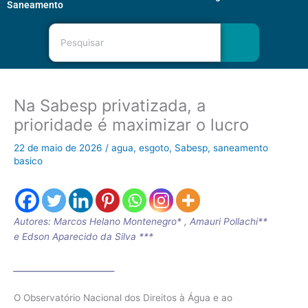
Saneamento
Pesquisar
Na Sabesp privatizada, a
prioridade é maximizar o lucro
22 de maio de 2026
/
agua
,
esgoto
,
Sabesp
,
saneamento
basico
Autores: Marcos Helano Montenegro* , Amauri Pollachi**
e Edson Aparecido da Silva ***
_____________________
O Observatório Nacional dos Direitos à Água e ao