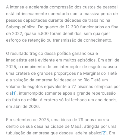
A intensa e acelerada compressão dos custos de pessoal
está intrinsecamente conectada com a massiva perda de
pessoas capacitadas durante décadas de trabalho na
Sabesp pública. Do quadro de 12.300 funcionários ao final
de 2022, quase 5.800 foram demitidos, sem qualquer
esforço de retenção ou transmissão de conhecimento.
O resultado trágico dessa política gananciosa e
imediatista está evidente em muitos episódios. Em abril de
2025, o rompimento de um interceptor de esgoto causou
uma cratera de grandes proporções na Marginal do Tietê
e a solução da empresa foi despejar no Rio Tietê um
volume de esgotos equivalente a 77 piscinas olímpicas por
dia
[1]
, interrompido somente após a grande repercussão
do fato na mídia. A cratera só foi fechada um ano depois,
em abril de 2026.
Em setembro de 2025, uma idosa de 79 anos morreu
dentro de sua casa na cidade de Mauá, atingida por uma
tubulação da empresa que desceu ladeira abaixo
[2]
. Em