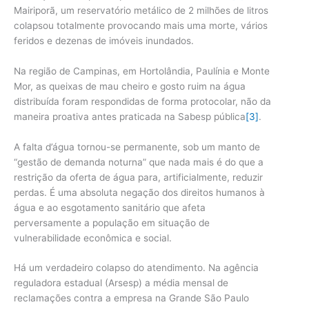
Mairiporã, um reservatório metálico de 2 milhões de litros
colapsou totalmente provocando mais uma morte, vários
feridos e dezenas de imóveis inundados.
Na região de Campinas, em Hortolândia, Paulínia e Monte
Mor, as queixas de mau cheiro e gosto ruim na água
distribuída foram respondidas de forma protocolar, não da
maneira proativa antes praticada na Sabesp pública
[3]
.
A falta d’água tornou-se permanente, sob um manto de
“gestão de demanda noturna” que nada mais é do que a
restrição da oferta de água para, artificialmente, reduzir
perdas. É uma absoluta negação dos direitos humanos à
água e ao esgotamento sanitário que afeta
perversamente a população em situação de
vulnerabilidade econômica e social.
Há um verdadeiro colapso do atendimento. Na agência
reguladora estadual (Arsesp) a média mensal de
reclamações contra a empresa na Grande São Paulo