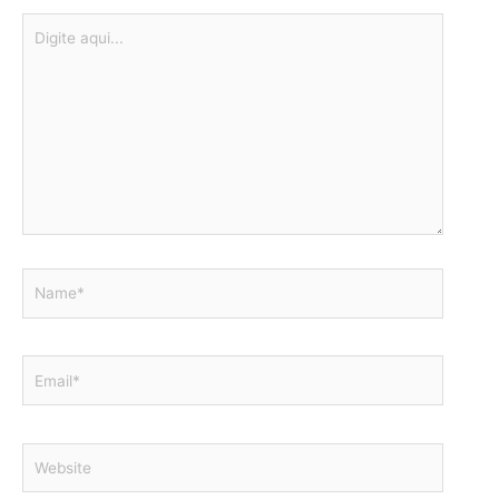
Digite
aqui...
Name*
Email*
Website