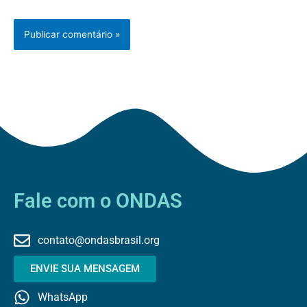
Fale com o ONDAS
contato@ondasbrasil.org
ENVIE SUA MENSAGEM
WhatsApp