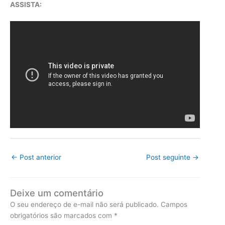
ASSISTA:
←
Post anterior
Post seguinte
→
Deixe um comentário
O seu endereço de e-mail não será publicado.
Campos
obrigatórios são marcados com
*