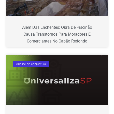
Além Das Enchentes: Obra De Piscinão
Causa Transtornos Para Moradores E
Comerciantes No Capão Redondo
Análise de conjuntura