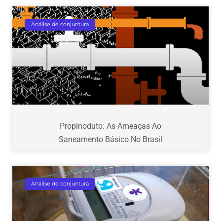
Análise de conjuntura
Propinoduto: As Ameaças Ao
Saneamento Básico No Brasil
Análise de conjuntura