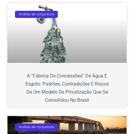
Análise de conjuntura
A “fábrica De Concessões” De Água E
Esgoto: Padrões, Contradições E Riscos
De Um Modelo De Privatização Que Se
Consolidou No Brasil
Análise de conjuntura