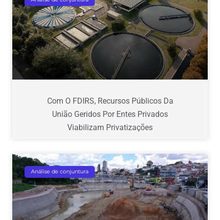
Com O FDIRS, Recursos Públicos Da
União Geridos Por Entes Privados
Viabilizam Privatizações
Análise de conjuntura