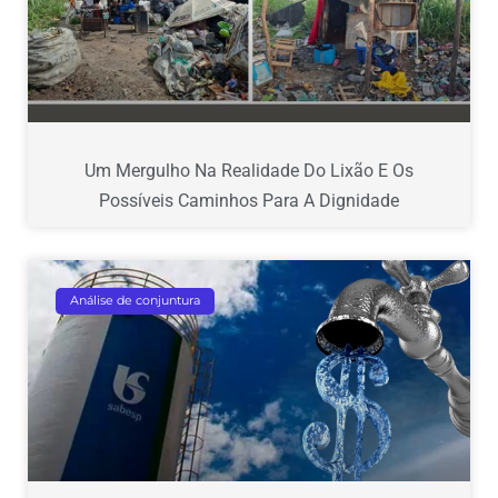
Um Mergulho Na Realidade Do Lixão E Os
Possíveis Caminhos Para A Dignidade
Análise de conjuntura