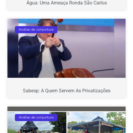
Água: Uma Ameaça Ronda São Carlos
Análise de conjuntura
Sabesp: A Quem Servem As Privatizações
Análise de conjuntura