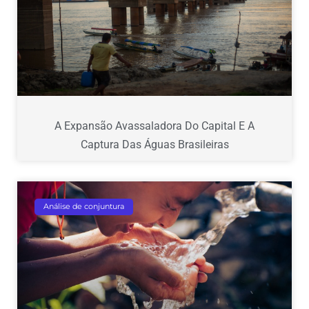
A Expansão Avassaladora Do Capital E A
Captura Das Águas Brasileiras
Análise de conjuntura